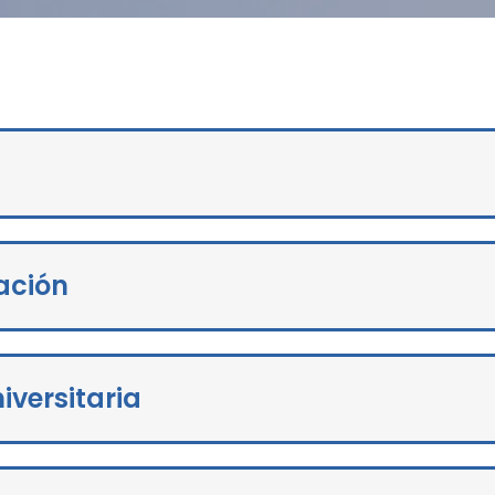
ación
iversitaria