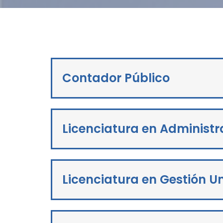
Contador Público
Licenciatura en Administr
Licenciatura en Gestión Un