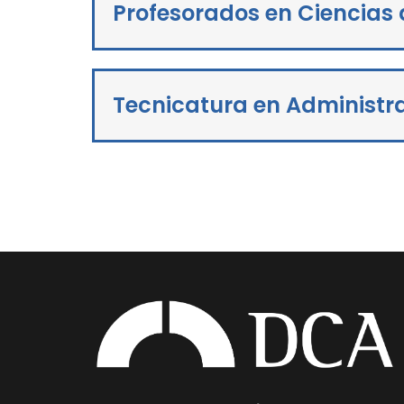
Profesorados en Ciencias 
Tecnicatura en Administr